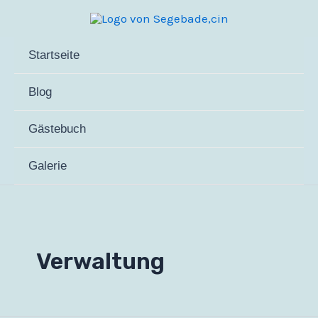
Zum
Inhalt
springen
Startseite
Blog
Gästebuch
Galerie
Verwaltung