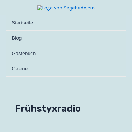
Zum
Inhalt
springen
Startseite
Blog
Gästebuch
Galerie
Frühstyxradio