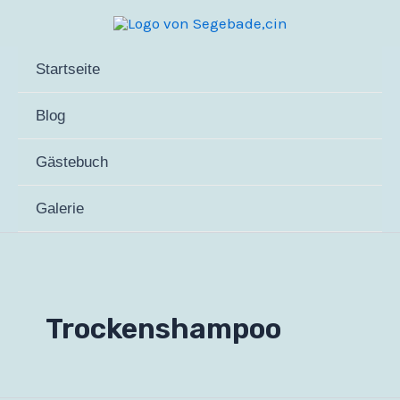
Zum
Inhalt
springen
Startseite
Blog
Gästebuch
Galerie
Trockenshampoo