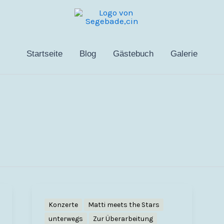
Startseite
Blog
Gästebuch
Galerie
Konzerte
Matti meets the Stars
unterwegs
Zur Überarbeitung