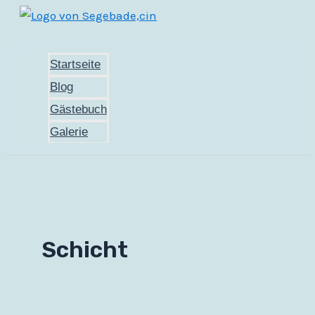
Zum
Inhalt
springen
Startseite
Blog
Gästebuch
Galerie
Schicht