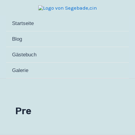
Zum
Inhalt
springen
Startseite
Blog
Gästebuch
Galerie
Pre