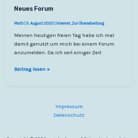
Neues Forum
Matti
|
5. August 2025
|
Internet
,
Zur Überarbeitung
Meinen heutigen freien Tag habe ich mal
damit genutzt um mich bei einem Forum
anzumelden. Da ich seit einiger Zeit
Neues
Beitrag lesen »
Forum
Impressum
Datenschutz