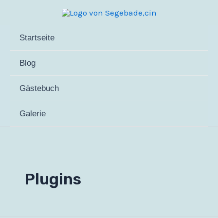
Zum
Inhalt
springen
Startseite
Blog
Gästebuch
Galerie
Plugins