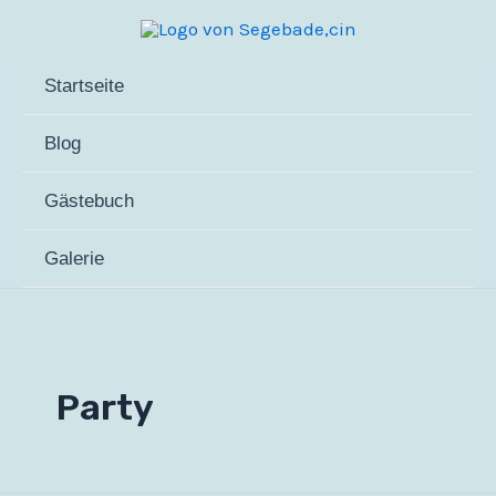
Zum
Inhalt
springen
Startseite
Blog
Gästebuch
Galerie
Party