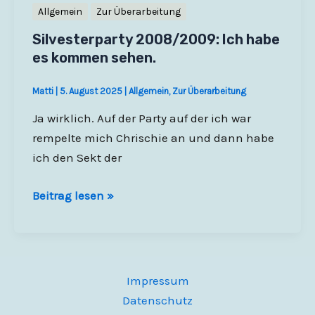
Allgemein
Zur Überarbeitung
Silvesterparty 2008/2009: Ich habe
es kommen sehen.
Matti
|
5. August 2025
|
Allgemein
,
Zur Überarbeitung
Ja wirklich. Auf der Party auf der ich war
rempelte mich Chrischie an und dann habe
ich den Sekt der
Silvesterparty
Beitrag lesen »
2008/2009:
Ich
habe
es
Impressum
kommen
Datenschutz
sehen.