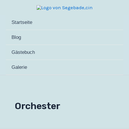
Zum
Inhalt
springen
Startseite
Blog
Gästebuch
Galerie
Orchester