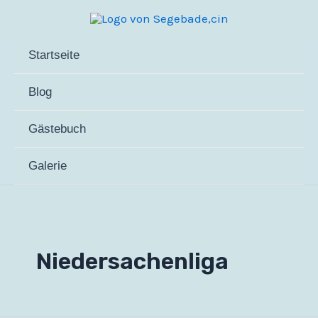
Zum
Inhalt
springen
Startseite
Blog
Gästebuch
Galerie
Niedersachenliga