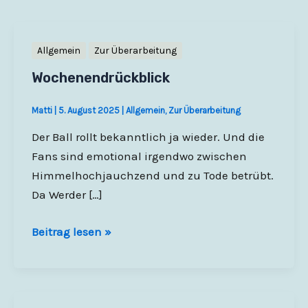
Allgemein
Zur Überarbeitung
Wochenendrückblick
Matti
|
5. August 2025
|
Allgemein
,
Zur Überarbeitung
Der Ball rollt bekanntlich ja wieder. Und die
Fans sind emotional irgendwo zwischen
Himmelhochjauchzend und zu Tode betrübt.
Da Werder […]
Wochenendrückblick
Beitrag lesen »