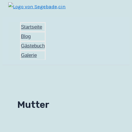
Zum
Inhalt
springen
Startseite
Blog
Gästebuch
Galerie
Mutter