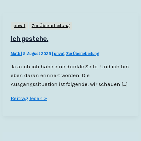
privat
Zur Überarbeitung
Ich gestehe.
Matti
|
5. August 2025
|
privat
,
Zur Überarbeitung
Ja auch ich habe eine dunkle Seite. Und ich bin
eben daran erinnert worden. Die
Ausgangssituation ist folgende, wir schauen […]
Ich
Beitrag lesen »
gestehe.