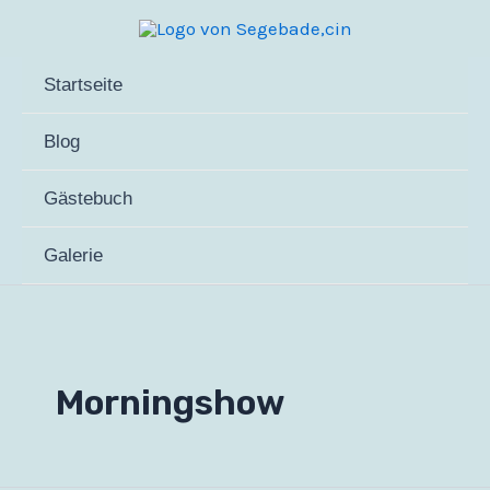
Zum
Inhalt
springen
Startseite
Blog
Gästebuch
Galerie
Morningshow