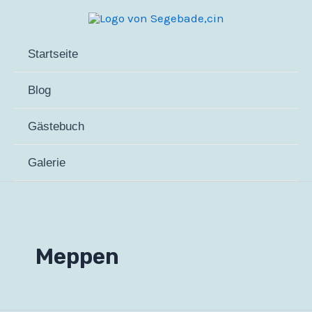
Zum
Inhalt
springen
Startseite
Blog
Gästebuch
Galerie
Meppen