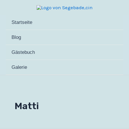
Zum
Inhalt
springen
Startseite
Blog
Gästebuch
Galerie
Matti