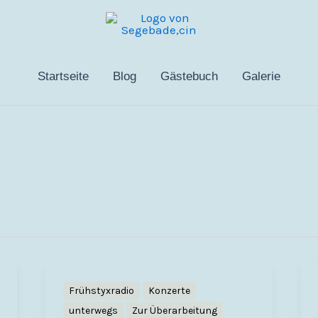
Startseite
Blog
Gästebuch
Galerie
Frühstyxradio
Konzerte
unterwegs
Zur Überarbeitung