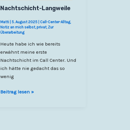
Nachtschicht-Langweile
Matti
|
5. August 2025
|
Call-Center-Alltag
,
Notiz an mich selbst
,
privat
,
Zur
Überarbeitung
Heute habe ich wie bereits
erwähnt meine erste
Nachtschicht im Call Center. Und
ich hätte nie gedacht das so
wenig
Nachtschicht-
Beitrag lesen »
Langweile