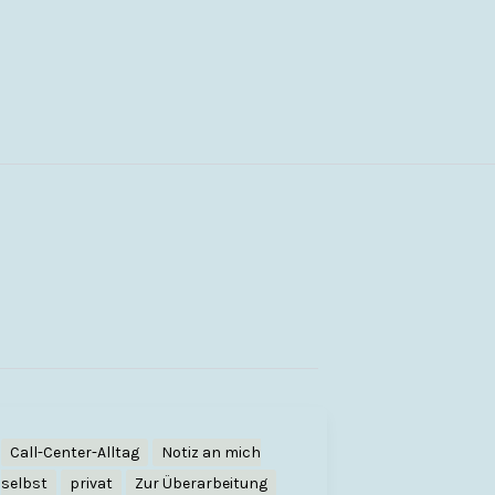
Call-Center-Alltag
Notiz an mich
selbst
privat
Zur Überarbeitung