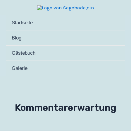
Zum
Inhalt
springen
Startseite
Blog
Gästebuch
Galerie
Kommentarerwartung