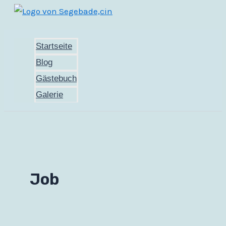
Zum
Inhalt
springen
Startseite
Blog
Gästebuch
Galerie
Job