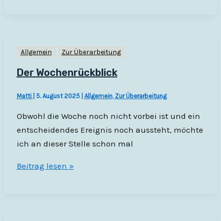
Allgemein
Zur Überarbeitung
Der Wochenrückblick
Matti
|
5. August 2025
|
Allgemein
,
Zur Überarbeitung
Obwohl die Woche noch nicht vorbei ist und ein
entscheidendes Ereignis noch aussteht, möchte
ich an dieser Stelle schon mal
Der
Beitrag lesen »
Wochenrückblick