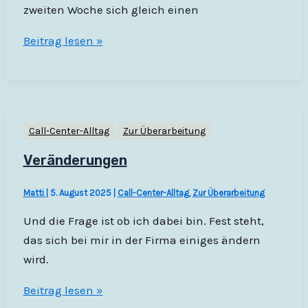
zweiten Woche sich gleich einen
Unverschämt
Beitrag lesen »
Call-Center-Alltag
Zur Überarbeitung
Veränderungen
Matti
|
5. August 2025
|
Call-Center-Alltag
,
Zur Überarbeitung
Und die Frage ist ob ich dabei bin. Fest steht,
das sich bei mir in der Firma einiges ändern
wird.
Veränderungen
Beitrag lesen »