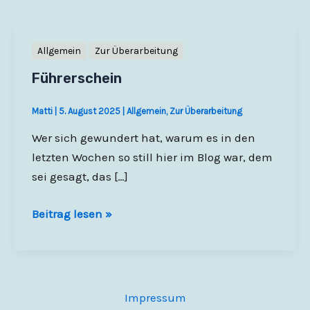
Allgemein
Zur Überarbeitung
Führerschein
Matti
|
5. August 2025
|
Allgemein
,
Zur Überarbeitung
Wer sich gewundert hat, warum es in den
letzten Wochen so still hier im Blog war, dem
sei gesagt, das […]
Führerschein
Beitrag lesen »
Impressum