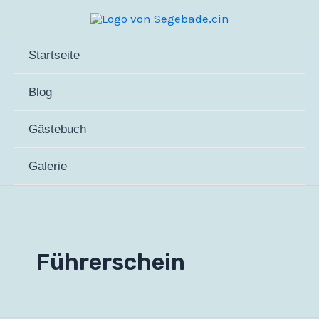
Zum
Inhalt
springen
Startseite
Blog
Gästebuch
Galerie
Führerschein