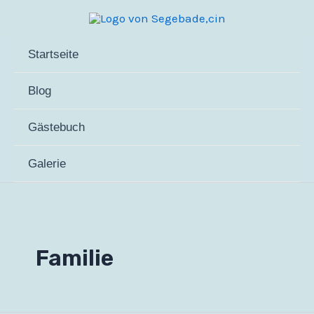
Zum
Inhalt
springen
Startseite
Blog
Gästebuch
Galerie
Familie