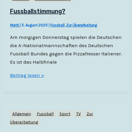
Fussballstimmung?
Matti
|
5. August 2025
|
Fussball
,
Zur Überarbeitung
Am morgigen Donnerstag spielen die Deutschen
die A-Nationalmannschaften des Deutschen
Fussball Bundes gegen die Pizzafresser Italiener.
Es ist das Halbfinale
Fussballstimmung?
Beitrag lesen »
Allgemein
Fussball
Sport
TV
Zur
Überarbeitung