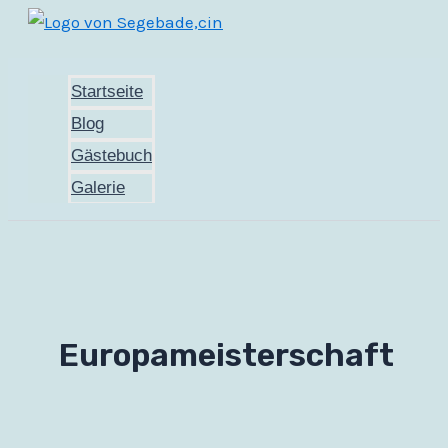
Zum
Inhalt
springen
Startseite
Blog
Gästebuch
Galerie
Europameisterschaft