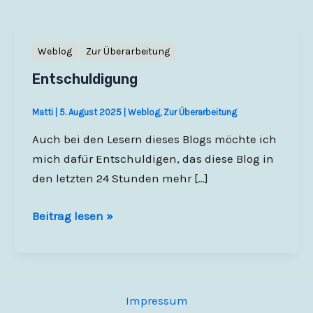
Weblog
Zur Überarbeitung
Entschuldigung
Matti
|
5. August 2025
|
Weblog
,
Zur Überarbeitung
Auch bei den Lesern dieses Blogs möchte ich
mich dafür Entschuldigen, das diese Blog in
den letzten 24 Stunden mehr […]
Entschuldigung
Beitrag lesen »
Impressum