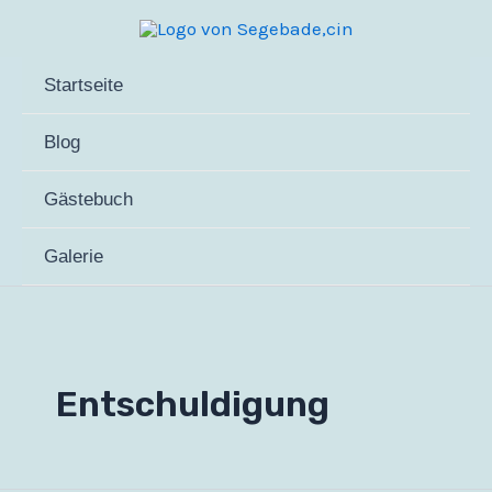
Zum
Inhalt
springen
Startseite
Blog
Gästebuch
Galerie
Entschuldigung