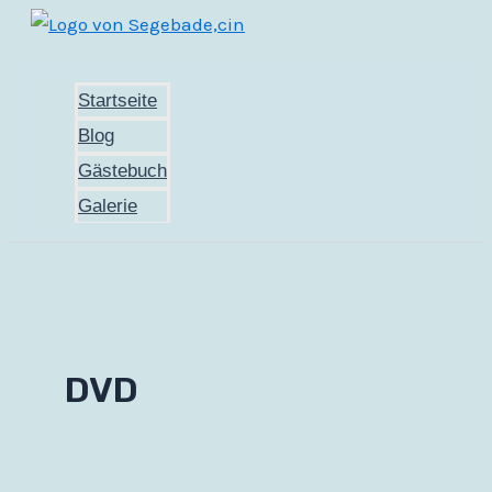
Zum
Inhalt
springen
Startseite
Blog
Gästebuch
Galerie
DVD