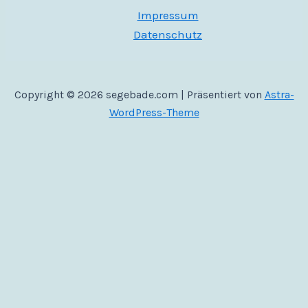
sein?
Impressum
Datenschutz
Copyright © 2026 segebade.com | Präsentiert von
Astra-
WordPress-Theme