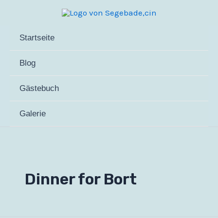
Zum
Inhalt
springen
Startseite
Blog
Gästebuch
Galerie
Dinner for Bort