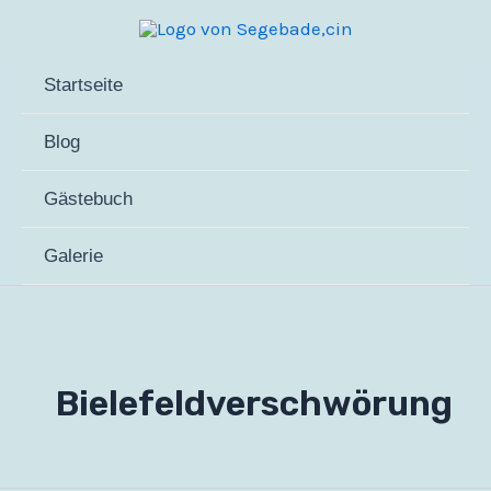
Zum
Inhalt
springen
Startseite
Blog
Gästebuch
Galerie
Bielefeldverschwörung