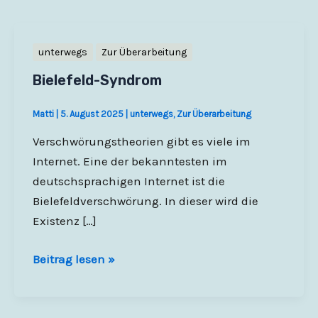
unterwegs
Zur Überarbeitung
Bielefeld-Syndrom
Matti
|
5. August 2025
|
unterwegs
,
Zur Überarbeitung
Verschwörungstheorien gibt es viele im
Internet. Eine der bekanntesten im
deutschsprachigen Internet ist die
Bielefeldverschwörung. In dieser wird die
Existenz […]
Bielefeld-
Beitrag lesen »
Syndrom