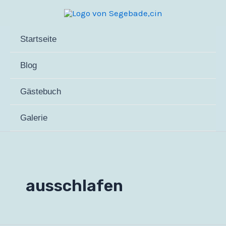
Zum
Inhalt
springen
Startseite
Blog
Gästebuch
Galerie
ausschlafen