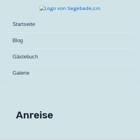
Zum
Inhalt
springen
Startseite
Blog
Gästebuch
Galerie
Anreise