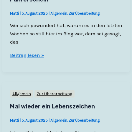
Matti
|
5. August 2025
|
Allgemein
,
Zur Überarbeitung
Wer sich gewundert hat, warum es in den letzten
Wochen so still hier im Blog war, dem sei gesagt,
das
Führerschein
Beitrag lesen »
Allgemein
Zur Überarbeitung
Mal wieder ein Lebenszeichen
Matti
|
5. August 2025
|
Allgemein
,
Zur Überarbeitung