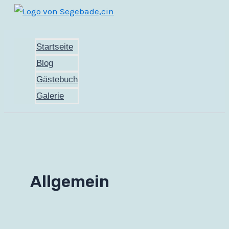
Zum
Inhalt
springen
Startseite
Blog
Gästebuch
Galerie
Allgemein