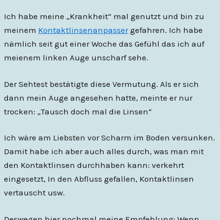
Ich habe meine „Krankheit“ mal genutzt und bin zu
meinem
Kontaktlinsenanpasser
gefahren. Ich habe
nämlich seit gut einer Woche das Gefühl das ich auf
meienem linken Auge unscharf sehe.
Der Sehtest bestätigte diese Vermutung. Als er sich
dann mein Auge angesehen hatte, meinte er nur
trocken: „Tausch doch mal die Linsen“
Ich wäre am Liebsten vor Scharm im Boden versunken.
Damit habe ich aber auch alles durch, was man mit
den Kontaktlinsen durchhaben kann: verkehrt
eingesetzt, In den Abfluss gefallen, Kontaktlinsen
vertauscht usw.
Deswegen hier nochmal meine Empfehlung: Wenn