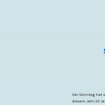
Zum
Inhalt
springen
Der Sonntag hat w
diesem Jahr 25 Ja