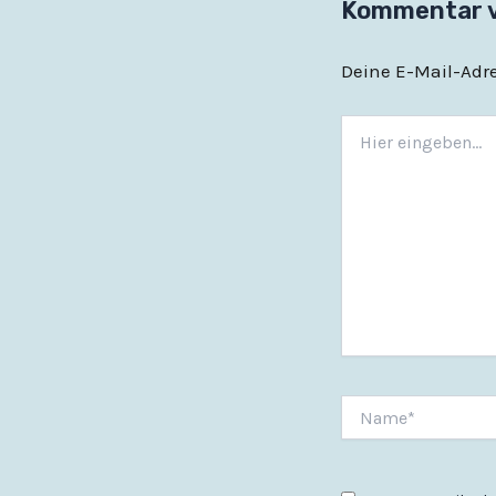
Kommentar 
Deine E-Mail-Adres
Hier
eingeben…
Name*