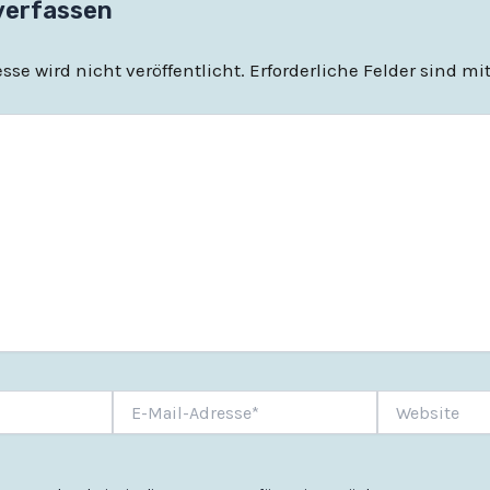
verfassen
se wird nicht veröffentlicht.
Erforderliche Felder sind mi
E-
Website
Mail-
Adresse*