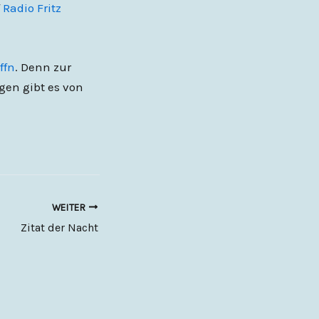
f
Radio Fritz
ffn
. Denn zur
gen gibt es von
WEITER
Zitat der Nacht