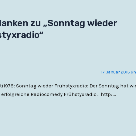
danken zu „Sonntag wieder
tyxradio“
17. Januar 2013 u
i1978: Sonntag wieder Frühstyxradio: Der Sonntag hat wi
 erfolgreiche Radiocomedy Frühstyxradio… http: …