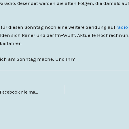
yxradio. Gesendet werden die alten Folgen, die damals au
s für diesen Sonntag noch eine weitere Sendung auf
radio 
den sich Raner und der ffn-Wulff. Aktuelle Hochrechnun
kerfahrer.
s ich am Sonntag mache. Und Ihr?
Dinge die man bei Facebook nie machen sollte (1)