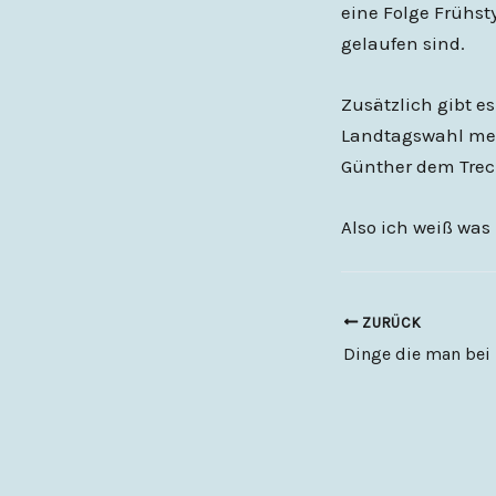
eine Folge Frühst
gelaufen sind.
Zusätzlich gibt e
Landtagswahl mel
Günther dem Trec
Also ich weiß wa
ZURÜCK