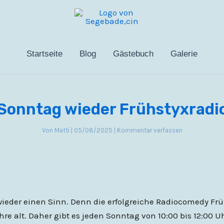
Startseite
Blog
Gästebuch
Galerie
Sonntag wieder Frühstyxradi
Von
Matti
|
05/08/2025
|
Kommentar verfassen
ieder einen Sinn. Denn die erfolgreiche Radiocomedy Frü
hre alt. Daher gibt es jeden Sonntag von 10:00 bis 12:00 U