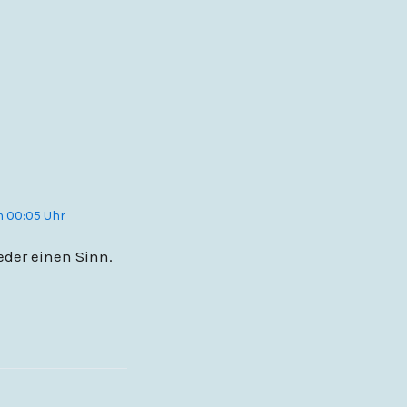
m 00:05 Uhr
eder einen Sinn.