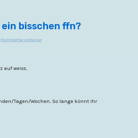
e ein bisschen ffn?
|
Kommentar verfassen
z auf weiss.
tunden/Tagen/Wochen. So lange könnt Ihr