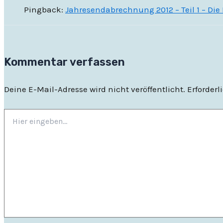
Pingback:
Jahresendabrechnung 2012 – Teil 1 – Di
Kommentar verfassen
Deine E-Mail-Adresse wird nicht veröffentlicht.
Erforderl
Hier
eingeben…