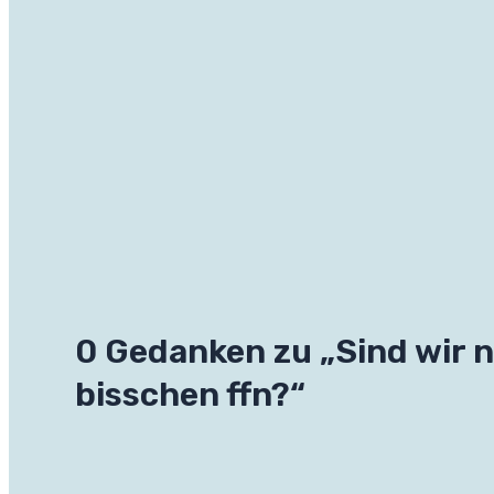
0 Gedanken zu „Sind wir ni
bisschen ffn?“