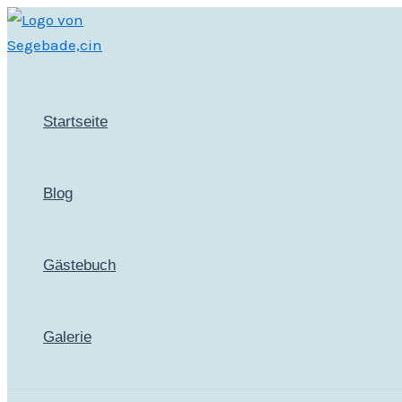
Zum
Inhalt
springen
Startseite
Blog
Gästebuch
Galerie