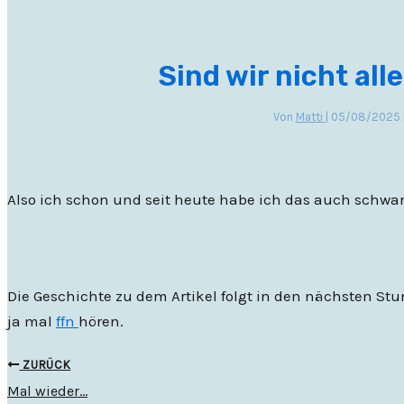
Sind wir nicht all
Von
Matti
|
05/08/2025
Also ich schon und seit heute habe ich das auch schwar
Die Geschichte zu dem Artikel folgt in den nächsten S
ja mal
ffn
hören.
ZURÜCK
Mal wieder…