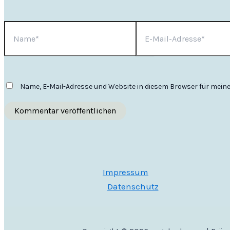
Name*
E-
Mail-
Adresse*
Name, E-Mail-Adresse und Website in diesem Browser für mei
Impressum
Datenschutz