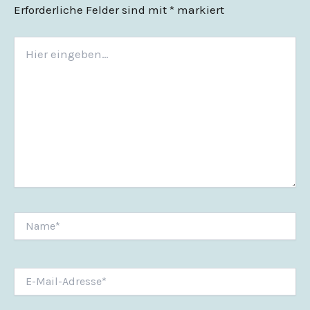
Erforderliche Felder sind mit
*
markiert
Hier
eingeben…
Name*
E-
Mail-
Adresse*