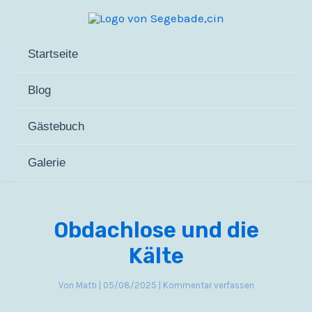
Zum
Inhalt
springen
Startseite
Blog
Gästebuch
Galerie
Obdachlose und die
Kälte
Von
Matti
|
05/08/2025
|
Kommentar verfassen