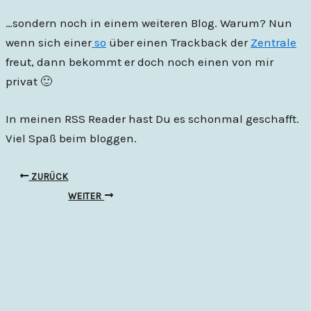
…sondern noch in einem weiteren Blog. Warum? Nun
wenn sich einer
so
über einen Trackback der
Zentrale
freut, dann bekommt er doch noch einen von mir
privat 🙂
In meinen RSS Reader hast Du es schonmal geschafft.
Viel Spaß beim bloggen.
ZURÜCK
WEITER