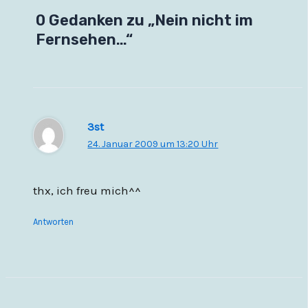
0 Gedanken zu „Nein nicht im
Fernsehen…“
3st
24. Januar 2009 um 13:20 Uhr
thx, ich freu mich^^
Antworten