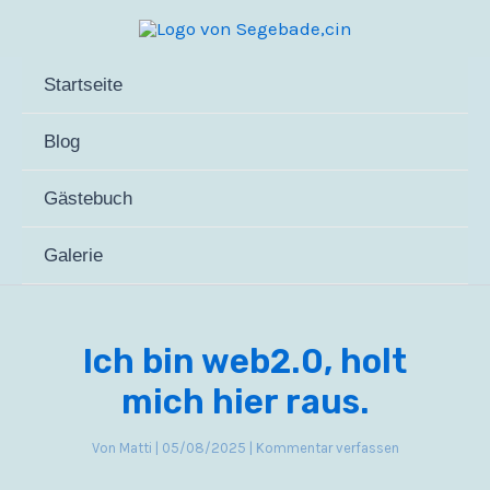
Zum
Inhalt
springen
Startseite
Blog
Gästebuch
Galerie
Ich bin web2.0, holt
mich hier raus.
Von
Matti
|
05/08/2025
|
Kommentar verfassen