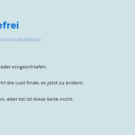
efrei
|
Kommentar verfassen
ieder eingeschlafen.
t die Lust finde, es jetzt zu ändern.
ber tot ist diese Seite nicht.