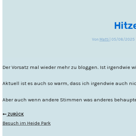
Hitz
Von
Matti
|
05/08/2025
Der Vorsatz mal wieder mehr zu bloggen. Ist irgendwie w
Aktuell ist es auch so warm, dass ich irgendwie auch nich
Aber auch wenn andere Stimmen was anderes behaupten, a
ZURÜCK
Besuch im Heide Park