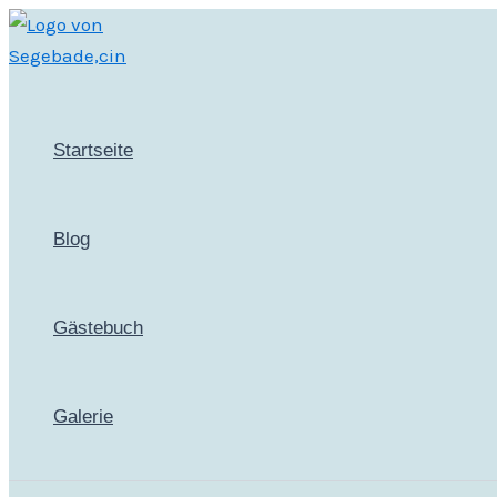
Zum
Inhalt
springen
Startseite
Blog
Gästebuch
Galerie