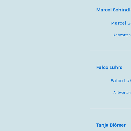
Marcel Schindl
Marcel S
Antworten
Falco Lührs
Falco Lü
Antworten
Tanja Blömer