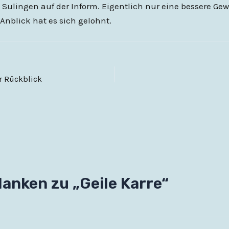
n Sulingen auf der Inform. Eigentlich nur eine bessere Ge
 Anblick hat es sich gelohnt.
r Rückblick
anken zu „Geile Karre“