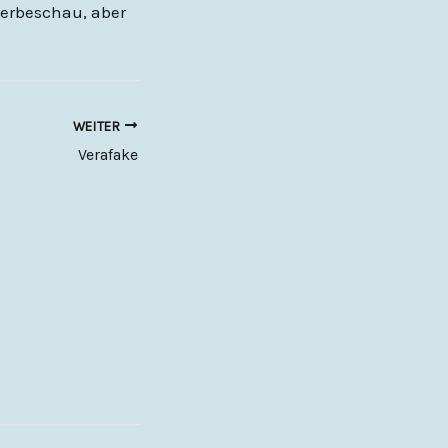
werbeschau, aber
WEITER
Verafake