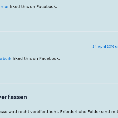
ömer
liked this on Facebook.
24. April 2016 
Zabcik
liked this on Facebook.
verfassen
se wird nicht veröffentlicht.
Erforderliche Felder sind mi