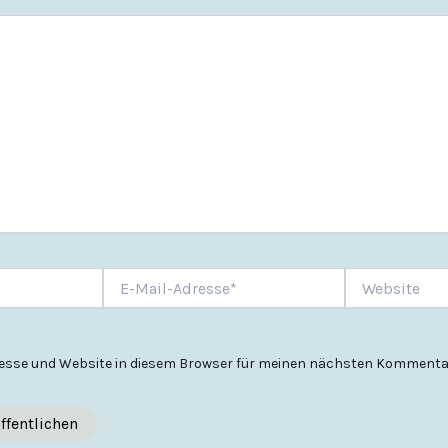
E-
Website
Mail-
Adresse*
esse und Website in diesem Browser für meinen nächsten Kommenta