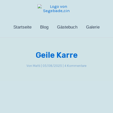
Startseite
Blog
Gästebuch
Galerie
Geile Karre
Von
Matti
|
05/08/2025
|
4 Kommentare