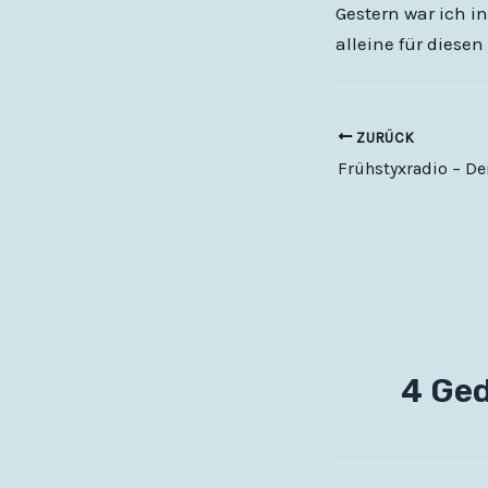
Gestern war ich i
alleine für diesen
ZURÜCK
Frühstyxradio – De
4 Ged