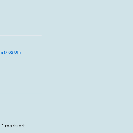
um 17:02 Uhr
t
*
markiert