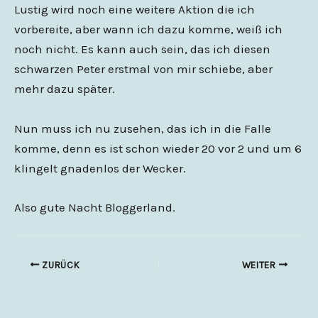
Lustig wird noch eine weitere Aktion die ich
vorbereite, aber wann ich dazu komme, weiß ich
noch nicht. Es kann auch sein, das ich diesen
schwarzen Peter erstmal von mir schiebe, aber
mehr dazu später.
Nun muss ich nu zusehen, das ich in die Falle
komme, denn es ist schon wieder 20 vor 2 und um 6
klingelt gnadenlos der Wecker.
Also gute Nacht Bloggerland.
ZURÜCK
WEITER