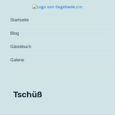
Zum
Inhalt
springen
Startseite
Blog
Gästebuch
Galerie
Tschüß