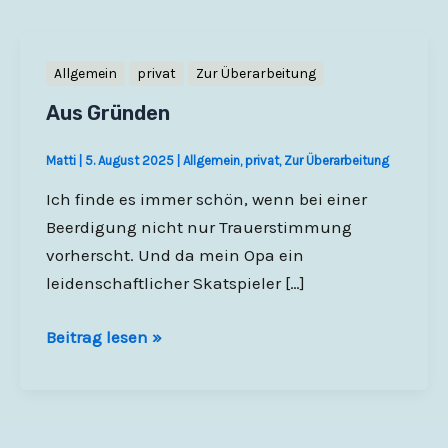
Allgemein
privat
Zur Überarbeitung
Aus Gründen
Matti
|
5. August 2025
|
Allgemein
,
privat
,
Zur Überarbeitung
Ich finde es immer schön, wenn bei einer
Beerdigung nicht nur Trauerstimmung
vorherscht. Und da mein Opa ein
leidenschaftlicher Skatspieler […]
Aus
Beitrag lesen »
Gründen