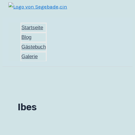
Zum
Inhalt
springen
Startseite
Blog
Gästebuch
Galerie
Ibes